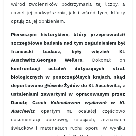
wśród zwolenników podtrzymania tej liczby, a
nawet jej podwyższenia, jak i wśród tych, którzy
optują za jej obniżeniem.
Pierwszym historykiem, który przeprowadził
szczegółowe badania nad tym zagadnieniem był
francuski badacz, były więzień KL
Auschwitz,Georges Wellers.
Dokonał on
konfrontacji ustaleń dotyczących strat
biologicznych w poszczególnych krajach, skąd
deportowano głównie Żydów do KL Auschwitz, z
ustaleniami zawartymi w opracowanym przez
Danutę Czech
Kalendarzem wydarzeń w KL
Auschwitz
opartym na ocalałej częściowo
dokumentacji obozowej, relacjach, zeznaniach
świadków i materiałach ruchu oporu. W wyniku