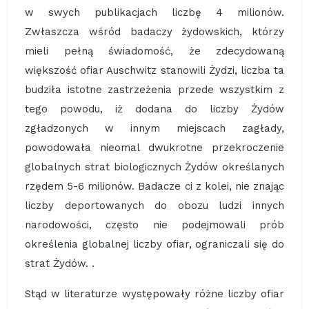
w swych publikacjach liczbę 4 milionów.
Zwłaszcza wśród badaczy żydowskich, którzy
mieli pełną świadomość, że zdecydowaną
większość ofiar Auschwitz stanowili Żydzi, liczba ta
budziła istotne zastrzeżenia przede wszystkim z
tego powodu, iż dodana do liczby Żydów
zgładzonych w innym miejscach zagłady,
powodowała nieomal dwukrotne przekroczenie
globalnych strat biologicznych Żydów określanych
rzędem 5-6 milionów. Badacze ci z kolei, nie znając
liczby deportowanych do obozu ludzi innych
narodowości, często nie podejmowali prób
określenia globalnej liczby ofiar, ograniczali się do
strat Żydów. .
Stąd w literaturze występowały różne liczby ofiar