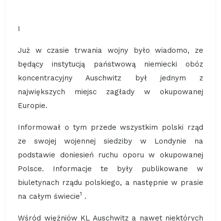
I
Już w czasie trwania wojny było wiadomo, ze
będący instytucją państwową niemiecki obóz
koncentracyjny Auschwitz był jednym z
największych miejsc zagłady w okupowanej
Europie.
Informował o tym przede wszystkim polski rząd
ze swojej wojennej siedziby w Londynie na
podstawie doniesień ruchu oporu w okupowanej
Polsce. Informacje te były publikowane w
biuletynach rządu polskiego, a następnie w prasie
1
na całym świecie
.
Wśród więźniów KL Auschwitz a nawet niektórych