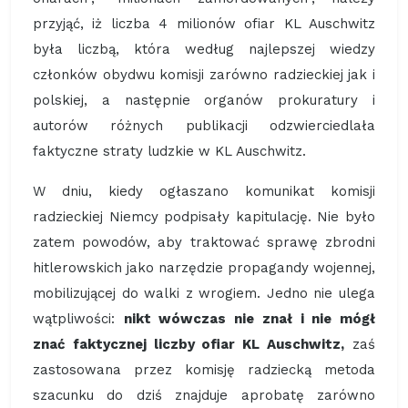
przyjąć, iż liczba 4 milionów ofiar KL Auschwitz
była liczbą, która według najlepszej wiedzy
członków obydwu komisji zarówno radzieckiej jak i
polskiej, a następnie organów prokuratury i
autorów różnych publikacji odzwierciedlała
faktyczne straty ludzkie w KL Auschwitz.
W dniu, kiedy ogłaszano komunikat komisji
radzieckiej Niemcy podpisały kapitulację. Nie było
zatem powodów, aby traktować sprawę zbrodni
hitlerowskich jako narzędzie propagandy wojennej,
mobilizującej do walki z wrogiem. Jedno nie ulega
wątpliwości:
nikt wówczas nie znał i nie mógł
znać faktycznej liczby ofiar KL Auschwitz,
zaś
zastosowana przez komisję radziecką metoda
szacunku do dziś znajduje aprobatę zarówno