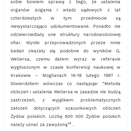
sobie bowiem sprawę z tego, że ustalenia
organów ścigania i władz sądowych z lat
czterdziestych w tym przedmiocie są
niewystarczająco udokumentowane. Ponadto nie
odzwierciedlały one struktury narodowościowej
ofiar. Wyniki przeprowadzonych przeze mnie
badań okazały się podobne do wyników G.
Wellersa, czemu dałem wyraz w referacie
wygłoszonym w czasie konferencji naukowej w
Krakowie – Mogilanach 16-18 lutego 1987 r.
Stwierdziłem wówczas co następuje: “Metoda
obliczeń i ustalenia Wellersa w zasadzie nie budzą
zastrzeżeń, z wyjątkiem problematycznych
założeń dotyczących szacunkowych obliczeń
Żydów polskich. Liczbę 600 000 Żydów polskich
6
należy uznać za zawyżoną”
.