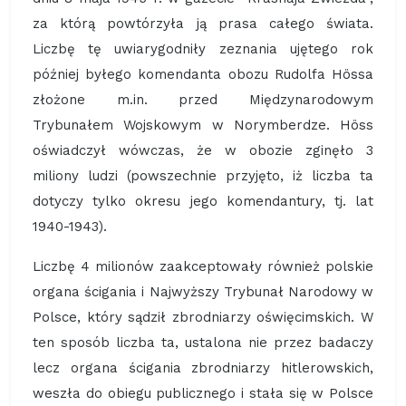
za którą powtórzyła ją prasa całego świata.
Liczbę tę uwiarygodniły zeznania ujętego rok
później byłego komendanta obozu Rudolfa Hössa
złożone m.in. przed Międzynarodowym
Trybunałem Wojskowym w Norymberdze. Höss
oświadczył wówczas, że w obozie zginęło 3
miliony ludzi (powszechnie przyjęto, iż liczba ta
dotyczy tylko okresu jego komendantury, tj. lat
1940-1943).
Liczbę 4 milionów zaakceptowały również polskie
organa ścigania i Najwyższy Trybunał Narodowy w
Polsce, który sądził zbrodniarzy oświęcimskich. W
ten sposób liczba ta, ustalona nie przez badaczy
lecz organa ścigania zbrodniarzy hitlerowskich,
weszła do obiegu publicznego i stała się w Polsce