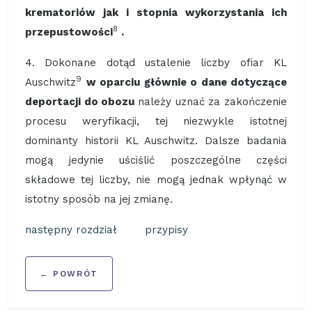
krematoriów jak i stopnia wykorzystania ich
8
przepustowości
.
4. Dokonane dotąd ustalenie liczby ofiar KL
9
Auschwitz
w oparciu głównie o dane dotyczące
deportacji do obozu
należy uznać za zakończenie
procesu weryfikacji, tej niezwykle istotnej
dominanty historii KL Auschwitz. Dalsze badania
mogą jedynie uściślić poszczególne części
składowe tej liczby, nie mogą jednak wpłynąć w
istotny sposób na jej zmianę.
następny rozdział
przypisy
← POWRÓT