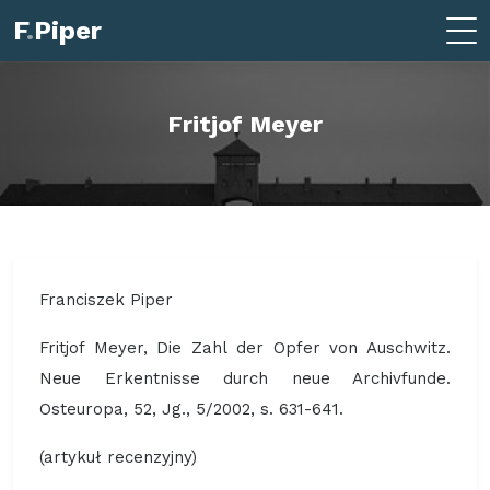
F
.
Piper
Fritjof Meyer
Franciszek Piper
Fritjof Meyer, Die Zahl der Opfer von Auschwitz.
Neue Erkentnisse durch neue Archivfunde.
Osteuropa, 52, Jg., 5/2002, s. 631-641.
(artykuł recenzyjny)