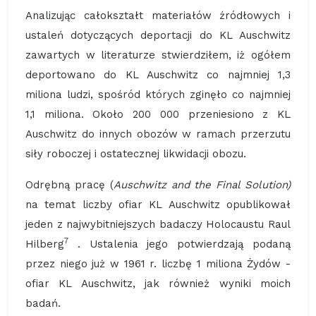
Analizując całokształt materiałów źródłowych i
ustaleń dotyczących deportacji do KL Auschwitz
zawartych w literaturze stwierdziłem, iż ogółem
deportowano do KL Auschwitz co najmniej 1,3
miliona ludzi, spośród których zginęło co najmniej
1,1 miliona. Około 200 000 przeniesiono z KL
Auschwitz do innych obozów w ramach przerzutu
siły roboczej i ostatecznej likwidacji obozu.
Odrębną pracę (
Auschwitz and the Final Solution)
na temat liczby ofiar KL Auschwitz opublikował
jeden z najwybitniejszych badaczy Holocaustu Raul
7
Hilberg
. Ustalenia jego potwierdzają podaną
przez niego już w 1961 r. liczbę 1 miliona Żydów -
ofiar KL Auschwitz, jak również wyniki moich
badań.