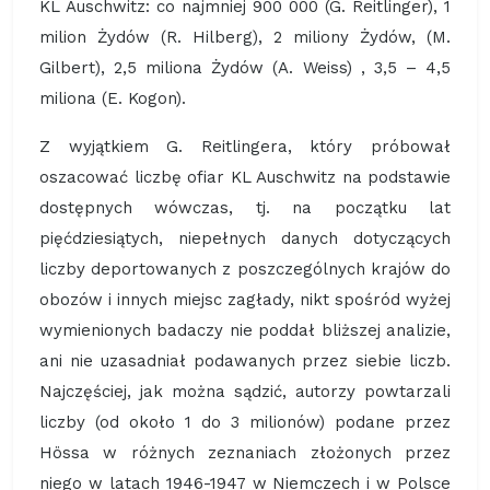
KL Auschwitz: co najmniej 900 000 (G. Reitlinger), 1
milion Żydów (R. Hilberg), 2 miliony Żydów, (M.
Gilbert), 2,5 miliona Żydów (A. Weiss) , 3,5 – 4,5
miliona (E. Kogon).
Z wyjątkiem G. Reitlingera, który próbował
oszacować liczbę ofiar KL Auschwitz na podstawie
dostępnych wówczas, tj. na początku lat
pięćdziesiątych, niepełnych danych dotyczących
liczby deportowanych z poszczególnych krajów do
obozów i innych miejsc zagłady, nikt spośród wyżej
wymienionych badaczy nie poddał bliższej analizie,
ani nie uzasadniał podawanych przez siebie liczb.
Najczęściej, jak można sądzić, autorzy powtarzali
liczby (od około 1 do 3 milionów) podane przez
Hössa w różnych zeznaniach złożonych przez
niego w latach 1946-1947 w Niemczech i w Polsce