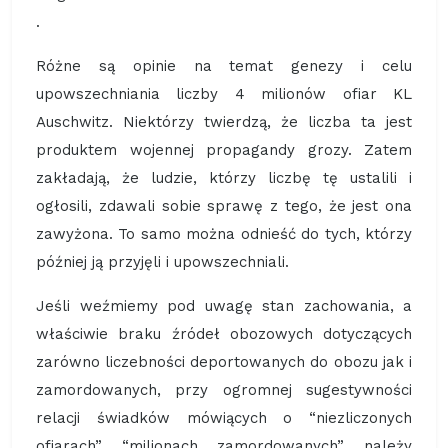
.
Różne są opinie na temat genezy i celu
upowszechniania liczby 4 milionów ofiar KL
Auschwitz. Niektórzy twierdzą, że liczba ta jest
produktem wojennej propagandy grozy. Zatem
zakładają, że ludzie, którzy liczbę tę ustalili i
ogłosili, zdawali sobie sprawę z tego, że jest ona
zawyżona. To samo można odnieść do tych, którzy
później ją przyjęli i upowszechniali.
Jeśli weźmiemy pod uwagę stan zachowania, a
właściwie braku źródeł obozowych dotyczących
zarówno liczebności deportowanych do obozu jak i
zamordowanych, przy ogromnej sugestywności
relacji świadków mówiących o “niezliczonych
ofiarach”, “milionach zamordowanych”, należy