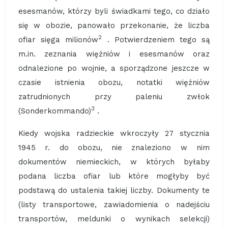
esesmanów, którzy byli świadkami tego, co działo
się w obozie, panowało przekonanie, że liczba
2
ofiar sięga milionów
. Potwierdzeniem tego są
m.in. zeznania więźniów i esesmanów oraz
odnalezione po wojnie, a sporządzone jeszcze w
czasie istnienia obozu, notatki więźniów
zatrudnionych przy paleniu zwłok
3
(Sonderkommando)
.
Kiedy wojska radzieckie wkroczyły 27 stycznia
1945 r. do obozu, nie znaleziono w nim
dokumentów niemieckich, w których byłaby
podana liczba ofiar lub które mogłyby być
podstawą do ustalenia takiej liczby. Dokumenty te
(listy transportowe, zawiadomienia o nadejściu
transportów, meldunki o wynikach selekcji)