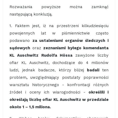
Rozważania powyższe można zamknąć
następującą konkluzją.
1. Faktem jest, iż na przestrzeni kilkudziesięciu
powojennych lat w piśmiennictwie często
podawano
za ustaleniami organów śledczych i
sądowych
oraz
zeznaniami byłego komendanta
KL Auschwitz Rudolfa Hössa
zawyżone liczby
ofiar KL Auschwitz, dochodzące do 4 milionów
ludzi, jednak badacze, którzy bliżej
badali
ten
problem
,
uwzględniający postulaty poprawności
warsztatu historycznego - konfrontacji różnych
źródeł i oceny ich wiarogodności -
określili i
określają liczbę ofiar KL Auschwitz w przedziale
około 1 – 1,5 miliona.