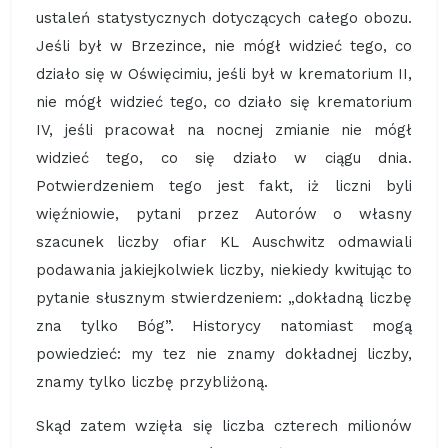
ustaleń statystycznych dotyczących całego obozu.
Jeśli był w Brzezince, nie mógł widzieć tego, co
działo się w Oświęcimiu, jeśli był w krematorium II,
nie mógł widzieć tego, co działo się krematorium
IV, jeśli pracował na nocnej zmianie nie mógł
widzieć tego, co się działo w ciągu dnia.
Potwierdzeniem tego jest fakt, iż liczni byli
więźniowie, pytani przez Autorów o własny
szacunek liczby ofiar KL Auschwitz odmawiali
podawania jakiejkolwiek liczby, niekiedy kwitując to
pytanie słusznym stwierdzeniem: „dokładną liczbę
zna tylko Bóg”. Historycy natomiast mogą
powiedzieć: my tez nie znamy dokładnej liczby,
znamy tylko liczbę przybliżoną.
Skąd zatem wzięła się liczba czterech milionów