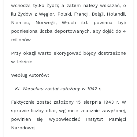
wchodzą tylko Żydzi; a zatem należy wskazać, o
ilu Żydów z Węgier, Polski, Francji, Belgii, Holandii,
Niemiec, Norwegii
,
Włoch itd. powinna być
podniesiona liczba deportowanych, aby dojść do 4
milionów.
Przy okazji warto skorygować błędy dostrzeżone
w tekście.
Według Autorów:
-
KL Warschau został założony w 1942 r.
Faktycznie został założony 15 sierpnia 1943 r. W
sprawie liczby ofiar, wg mnie znacznie zawyżonej,
powinien się wypowiedzieć Instytut Pamięci
Narodowej.