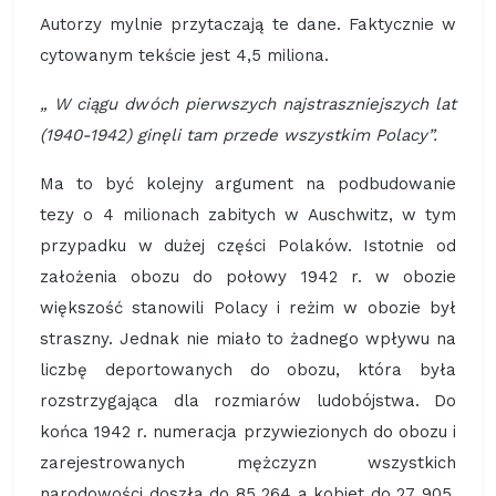
Autorzy mylnie przytaczają te dane. Faktycznie w
cytowanym tekście jest 4,5 miliona.
„ W ciągu dwóch pierwszych najstraszniejszych lat
(1940-1942) ginęli tam przede wszystkim Polacy”.
Ma to być kolejny argument na podbudowanie
tezy o 4 milionach zabitych w Auschwitz, w tym
przypadku w dużej części Polaków. Istotnie od
założenia obozu do połowy 1942 r. w obozie
większość stanowili Polacy i reżim w obozie był
straszny. Jednak nie miało to żadnego wpływu na
liczbę deportowanych do obozu, która była
rozstrzygająca dla rozmiarów ludobójstwa. Do
końca 1942 r. numeracja przywiezionych do obozu i
zarejestrowanych mężczyzn wszystkich
narodowości doszła do 85 264 a kobiet do 27 905.