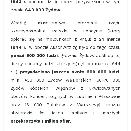
1943 r.
podano, iż do obozu przywieziono w tym
czasie
649 000 Żydów.
Według ministerstwa informacji rządu
Rzeczypospolitej Polskiej w Londynie (który
opierał się na meldunkach z kraju) z
21 marca
1944 r.,
w obozie Auschwitz zginęło do tego czasu
ponad 500 000 ludzi,
głównie Żydów. Jeśli do tej
liczby dodamy ludzi, którzy zginęli po marcu 1944
r. (
przywieziono jeszcze około 600 000 ludzi
,
m.in. 438 000 Żydów węgierskich, 60-70 000
Żydów łódzkich, więźniów z likwidowanych
obozów koncentracyjnych w Lublinie i Płaszowie
oraz 13 000 Polaków z Warszawy), można
stwierdzić, że liczba zabitych i zmarłych
przekroczyła 1 milion ofiar.