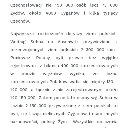
Czechosłowacji nie 150 000 osób lecz 73 000
Żydów, około 4000 Cyganów i kilka tysięcy
Czechów.
Największa rozbieżność dotyczy ziem polskich.
Według Sehna do Auschwitz przywieziono z
przedwojennych ziem polskich 2 300 000 ludzi.
Ponieważ Polacy byli prawie bez wyjątku
rejestrowani, z bilansu 400 000 zarejestrowanych
w obozie więźniów wynika, że liczba
zarejestrowanych Polaków waha się między 130 –
140 000, a łącznie z nie zarejestrowanymi około
140-150 000. Zatem pozostałe osoby wg Sehna w
liczbie 2 150 000 przywiezione z ziem polskich to
byli, nie licząc nielicznych Cyganów i osób innych
narodowości, polscy Żydzi. Wszystkie obliczenia