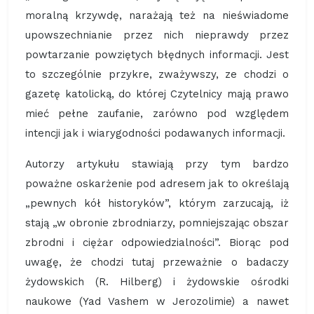
moralną krzywdę, narażają też na nieświadome
upowszechnianie przez nich nieprawdy przez
powtarzanie powziętych błędnych informacji. Jest
to szczególnie przykre, zważywszy, ze chodzi o
gazetę katolicką, do której Czytelnicy mają prawo
mieć pełne zaufanie, zarówno pod względem
intencji jak i wiarygodności podawanych informacji.
Autorzy artykułu stawiają przy tym bardzo
poważne oskarżenie pod adresem jak to określają
„pewnych kół historyków”, którym zarzucają, iż
stają „w obronie zbrodniarzy, pomniejszając obszar
zbrodni i ciężar odpowiedzialności”. Biorąc pod
uwagę, że chodzi tutaj przeważnie o badaczy
żydowskich (R. Hilberg) i żydowskie ośrodki
naukowe (Yad Vashem w Jerozolimie) a nawet