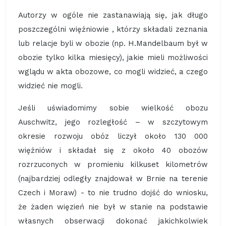
Autorzy w ogóle nie zastanawiają się, jak długo
poszczególni więźniowie , którzy składali zeznania
lub relacje byli w obozie (np. H.Mandelbaum był w
obozie tylko kilka miesięcy), jakie mieli możliwości
wglądu w akta obozowe, co mogli widzieć, a czego
widzieć nie mogli.
Jeśli uświadomimy sobie wielkość obozu
Auschwitz, jego rozległość – w szczytowym
okresie rozwoju obóz liczył około 130 000
więźniów i składał się z około 40 obozów
rozrzuconych w promieniu kilkuset kilometrów
(najbardziej odległy znajdował w Brnie na terenie
Czech i Moraw) - to nie trudno dojść do wniosku,
że żaden więzień nie był w stanie na podstawie
własnych obserwacji dokonać jakichkolwiek