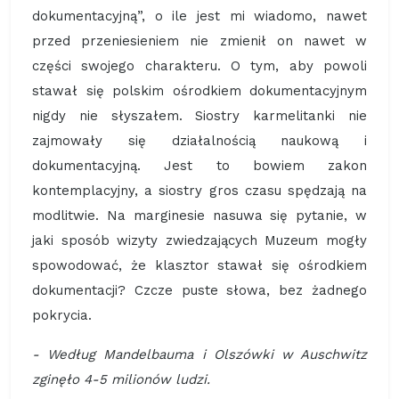
dokumentacyjną”, o ile jest mi wiadomo, nawet
przed przeniesieniem nie zmienił on nawet w
części swojego charakteru. O tym, aby powoli
stawał się polskim ośrodkiem dokumentacyjnym
nigdy nie słyszałem. Siostry karmelitanki nie
zajmowały się działalnością naukową i
dokumentacyjną. Jest to bowiem zakon
kontemplacyjny, a siostry gros czasu spędzają na
modlitwie. Na marginesie nasuwa się pytanie, w
jaki sposób wizyty zwiedzających Muzeum mogły
spowodować, że klasztor stawał się ośrodkiem
dokumentacji? Czcze puste słowa, bez żadnego
pokrycia.
- Według Mandelbauma i Olszówki w Auschwitz
zginęło 4-5 milionów ludzi.