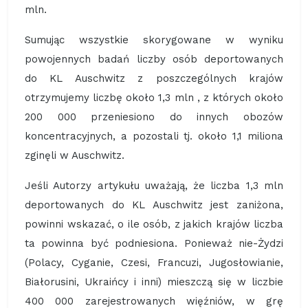
mln.
Sumując wszystkie skorygowane w wyniku
powojennych badań liczby osób deportowanych
do KL Auschwitz z poszczególnych krajów
otrzymujemy liczbę około 1,3 mln , z których około
200 000 przeniesiono do innych obozów
koncentracyjnych, a pozostali tj. około 1,1 miliona
zginęli w Auschwitz.
Jeśli Autorzy artykułu uważają, że liczba 1,3 mln
deportowanych do KL Auschwitz jest zaniżona,
powinni wskazać, o ile osób, z jakich krajów liczba
ta powinna być podniesiona. Ponieważ nie-Żydzi
(Polacy, Cyganie, Czesi, Francuzi, Jugosłowianie,
Białorusini, Ukraińcy i inni) mieszczą się w liczbie
400 000 zarejestrowanych więźniów, w grę