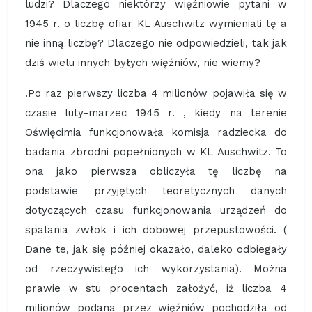
ludzi? Dlaczego niektórzy więźniowie pytani w
1945 r. o liczbę ofiar KL Auschwitz wymieniali tę a
nie inną liczbę? Dlaczego nie odpowiedzieli, tak jak
dziś wielu innych byłych więźniów, nie wiemy?
.Po raz pierwszy liczba 4 milionów pojawiła się w
czasie luty-marzec 1945 r. , kiedy na terenie
Oświęcimia funkcjonowała komisja radziecka do
badania zbrodni popełnionych w KL Auschwitz. To
ona jako pierwsza obliczyła tę liczbę na
podstawie przyjętych teoretycznych danych
dotyczących czasu funkcjonowania urządzeń do
spalania zwłok i ich dobowej przepustowości. (
Dane te, jak się później okazało, daleko odbiegały
od rzeczywistego ich wykorzystania). Można
prawie w stu procentach założyć, iż liczba 4
milionów podana przez więźniów pochodziła od