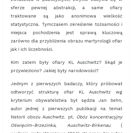
sferze pewnej abstrakcji, a same ofiary
traktowane są jako anonimowa wielkość
statystyczna. Tymczasem określenie tożsamości i
miejsca pochodzenia jest sprawą kluczową
zarówno dla przybliżenia obrazu martyrologii ofiar
jak i ich liczebności.
Kim zatem były ofiary KL Auschwitz? Skąd je
przywieziono? Jakiej były narodowości?
Jednym z pierwszych badaczy, który próbował
odtworzyć strukturę ofiar KL Auschwitz wg
kryterium obywatelstwa był sędzia Jan Sehn,
autor jednej z pierwszych publikacji na temat
historii obozu Auschwitz. pt.
Obóz koncentracyjny
Oświęcim-Brzezinka
,
Auschwitz-Birkenau
(