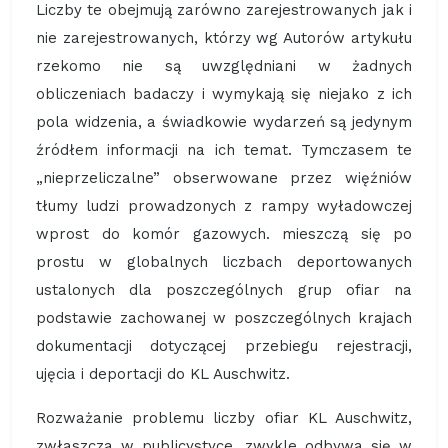
Liczby te obejmują zarówno zarejestrowanych jak i
nie zarejestrowanych, którzy wg Autorów artykułu
rzekomo nie są uwzględniani w żadnych
obliczeniach badaczy i wymykają się niejako z ich
pola widzenia, a świadkowie wydarzeń są jedynym
źródłem informacji na ich temat. Tymczasem te
„nieprzeliczalne” obserwowane przez więźniów
tłumy ludzi prowadzonych z rampy wyładowczej
wprost do komór gazowych. mieszczą się po
prostu w globalnych liczbach deportowanych
ustalonych dla poszczególnych grup ofiar na
podstawie zachowanej w poszczególnych krajach
dokumentacji dotyczącej przebiegu rejestracji,
ujęcia i deportacji do KL Auschwitz.
Rozważanie problemu liczby ofiar KL Auschwitz,
zwłaszcza w publicystyce, zwykle odbywa się w