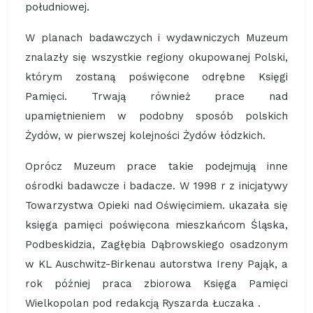
południowej.
W planach badawczych i wydawniczych Muzeum
znalazły się wszystkie regiony okupowanej Polski,
którym zostaną poświęcone odrębne Księgi
Pamięci. Trwają również prace nad
upamiętnieniem w podobny sposób polskich
Żydów, w pierwszej kolejności Żydów łódzkich.
Oprócz Muzeum prace takie podejmują inne
ośrodki badawcze i badacze. W 1998 r z inicjatywy
Towarzystwa Opieki nad Oświęcimiem. ukazała się
księga pamięci poświęcona mieszkańcom Śląska,
Podbeskidzia, Zagłębia Dąbrowskiego osadzonym
w KL Auschwitz-Birkenau autorstwa Ireny Pająk, a
rok później praca zbiorowa Księga Pamięci
Wielkopolan pod redakcją Ryszarda Łuczaka .