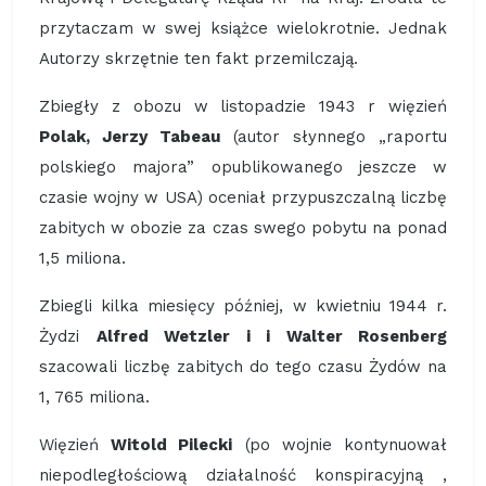
przytaczam w swej książce wielokrotnie. Jednak
Autorzy skrzętnie ten fakt przemilczają.
Zbiegły z obozu w listopadzie 1943 r więzień
Polak, Jerzy Tabeau
(autor słynnego „raportu
polskiego majora” opublikowanego jeszcze w
czasie wojny w USA) oceniał przypuszczalną liczbę
zabitych w obozie za czas swego pobytu na ponad
1,5 miliona.
Zbiegli kilka miesięcy później, w kwietniu 1944 r.
Żydzi
Alfred Wetzler i i Walter Rosenberg
szacowali liczbę zabitych do tego czasu Żydów na
1, 765 miliona.
Więzień
Witold Pilecki
(po wojnie kontynuował
niepodległościową działalność konspiracyjną ,