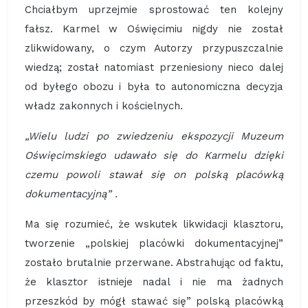
Chciałbym uprzejmie sprostować ten kolejny
fałsz. Karmel w Oświęcimiu nigdy nie został
zlikwidowany, o czym Autorzy przypuszczalnie
wiedzą; został natomiast przeniesiony nieco dalej
od byłego obozu i była to autonomiczna decyzja
władz zakonnych i kościelnych.
„Wielu ludzi po zwiedzeniu ekspozycji Muzeum
Oświęcimskiego udawało się do Karmelu dzięki
czemu powoli stawał się on polską placówką
dokumentacyjną” .
Ma się rozumieć, że wskutek likwidacji klasztoru,
tworzenie „polskiej placówki dokumentacyjnej”
zostało brutalnie przerwane. Abstrahując od faktu,
że klasztor istnieje nadal i nie ma żadnych
przeszkód by mógł stawać się” polską placówką