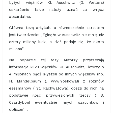
byłych więźniów KL Auschwitz (G. Wellers)
oskarżenie takie należy uznać za wręcz
absurdalne.
Główna tezą artykułu a równocześnie zarzutem
jest twierdzenie: „Zginęło w Auschwitz nie mniej niż
cztery miliony ludzi, a dziś podaje się, że około
miliona”.
Na poparcie tej tezy Autorzy przytaczają
informacje kilku więźniów KL Auschwitz,. którzy o
4 milionach bądź słyszeli od innych więźniów (np.
H. Mandelbaum ), wywnioskowali z rozmów
esesmanów ( St. Rachwałowa), doszli do nich na
podstawie ilości przywiezionych rzeczy ( B.
Czardybon) ewentualnie innych szacunków i
obliczeń. .