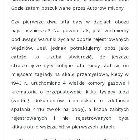
Gdzie zatem poszukiwane przez Autorów miliony.
Czy pierwsze dwa lata były w dziejach obozu
najstraszniejsze? Na pewno tak, jeśli weźmiemy
pod uwagę warunki życia w obozie rejestrowanych
więźniów. Jeśli jednak potraktujemy obóz jako
całość, to trzeba stwierdzić, że jeszcze
straszniejsze były kolejne lata, kiedy stał się on
miejscem zagłady na skalę przemysłową, kiedy w
1943 r.. uruchomiono 4 wielkie komory gazowe i
krematoria o przepustowości kilku tysięcy ludzi
(według dokumentów niemieckich o zdolności
spalania 4416 zwłok na dobę), a liczba zabitych
rejestrowanych i nie rejestrowanych była
kilkakrotnie wyższa niż w pierwszych latach.