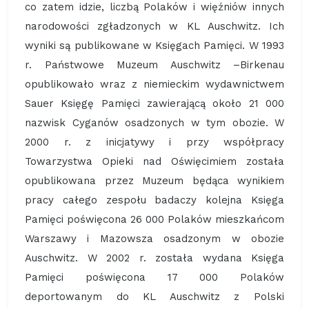
co zatem idzie, liczbą Polaków i więźniów innych
narodowości zgładzonych w KL Auschwitz. Ich
wyniki są publikowane w Księgach Pamięci. W 1993
r. Państwowe Muzeum Auschwitz –Birkenau
opublikowało wraz z niemieckim wydawnictwem
Sauer Księgę Pamięci zawierającą około 21 000
nazwisk Cyganów osadzonych w tym obozie. W
2000 r. z inicjatywy i przy współpracy
Towarzystwa Opieki nad Oświęcimiem została
opublikowana przez Muzeum będąca wynikiem
pracy całego zespołu badaczy kolejna Księga
Pamięci poświęcona 26 000 Polaków mieszkańcom
Warszawy i Mazowsza osadzonym w obozie
Auschwitz. W 2002 r. została wydana Księga
Pamięci poświęcona 17 000 Polaków
deportowanym do KL Auschwitz z Polski