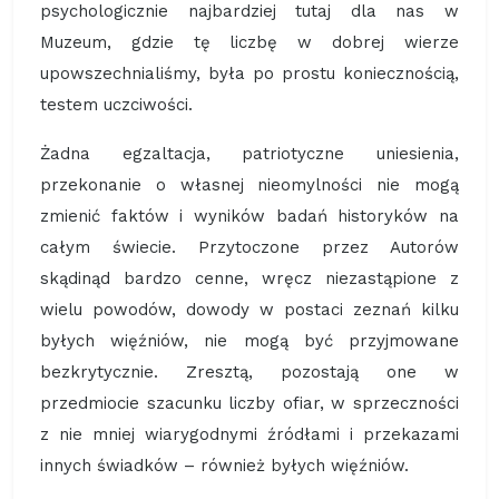
psychologicznie najbardziej tutaj dla nas w
Muzeum, gdzie tę liczbę w dobrej wierze
upowszechnialiśmy, była po prostu koniecznością,
testem uczciwości.
Żadna egzaltacja, patriotyczne uniesienia,
przekonanie o własnej nieomylności nie mogą
zmienić faktów i wyników badań historyków na
całym świecie. Przytoczone przez Autorów
skądinąd bardzo cenne, wręcz niezastąpione z
wielu powodów, dowody w postaci zeznań kilku
byłych więźniów, nie mogą być przyjmowane
bezkrytycznie. Zresztą, pozostają one w
przedmiocie szacunku liczby ofiar, w sprzeczności
z nie mniej wiarygodnymi źródłami i przekazami
innych świadków – również byłych więźniów.