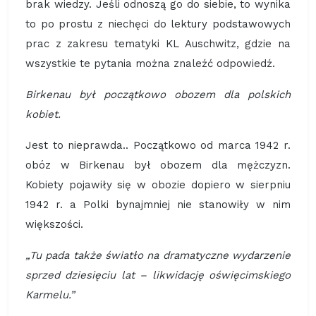
brak wiedzy. Jeśli odnoszą go do siebie, to wynika
to po prostu z niechęci do lektury podstawowych
prac z zakresu tematyki KL Auschwitz, gdzie na
wszystkie te pytania można znaleźć odpowiedź.
Birkenau był początkowo obozem dla polskich
kobiet.
Jest to nieprawda.. Początkowo od marca 1942 r.
obóz w Birkenau był obozem dla mężczyzn.
Kobiety pojawiły się w obozie dopiero w sierpniu
1942 r. a Polki bynajmniej nie stanowiły w nim
większości.
„Tu pada także światło na dramatyczne wydarzenie
sprzed dziesięciu lat – likwidację oświęcimskiego
Karmelu.”