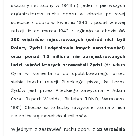
skazany i stracony w 1948 r.), jeden z pierwszych
organizatorów ruchu oporu w obozie po swej
ucieczce z obozu w kwietniu 1943 r. podał w swej
relacji, iż do marca 1943 r. zginęło w obozie
86
200 więźniów rejestrowanych (wśród nich byli
Polacy, Żydzi i więźniowie innych narodowości)
oraz ponad 1,5 miliona nie zarejestrowanych
ludzi, wśród których przeważali Żydzi
(dr Adam
Cyra w komentarzu do opublikowanego przez
siebie tekstu relacji Pileckiego pisze, że liczba
Żydów jest przez Pileckiego zawyżona – Adam
Cyra, Raport Witolda, Biuletyn TONO, Warszawa
1991). Chociaż są to liczby zawyżone, żadna z nich
nie zbliża się nawet do 4 milionów.
W jednym z zestawień ruchu oporu z
22 września