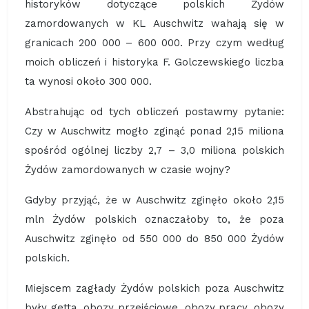
historyków dotyczące polskich Żydów
zamordowanych w KL Auschwitz wahają się w
granicach 200 000 – 600 000. Przy czym według
moich obliczeń i historyka F. Golczewskiego liczba
ta wynosi około 300 000.
Abstrahując od tych obliczeń postawmy pytanie:
Czy w Auschwitz mogło zginąć ponad 2,15 miliona
spośród ogólnej liczby 2,7 – 3,0 miliona polskich
Żydów zamordowanych w czasie wojny?
Gdyby przyjąć, że w Auschwitz zginęło około 2,15
mln Żydów polskich oznaczałoby to, że poza
Auschwitz zginęło od 550 000 do 850 000 Żydów
polskich.
Miejscem zagłady Żydów polskich poza Auschwitz
były getta, obozy przejściowe, obozy pracy, obozy