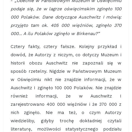
-
„Obecnie w Państwowym Muzeum w Oświęcimiu
podaje się, że w lagrze oświęcimskim zginęło 100
000 Polaków. Dane dotyczące Auschwitz I mówią:
przyjęto tam ok. 405 000 więźniów, zginęło 370
000... A ilu Polaków zginęło w Birkenau?”
Cztery fakty, cztery fałsze. Kolejny przykład i
dowód, że Autorzy z niczym, co dotyczy Muzeum i
historii obozu Auschwitz nie zapoznali się w
sposób rzetelny. Nigdzie w Państwowym Muzeum
w Oświęcimiu nikt nie znajdzie informacji, że w
Auschwitz I zginęło 100 000 Polaków. Nie znajdzie
również informacji, że w Auschwitz I
zarejestrowano 400 000 więźniów i że 370 000 z
nich zginęło. Nie ma też, o czym Autorzy
wiedzieliby, gdyby trochę dokładniej czytali
literaturę, możliwości statystycznego podziału