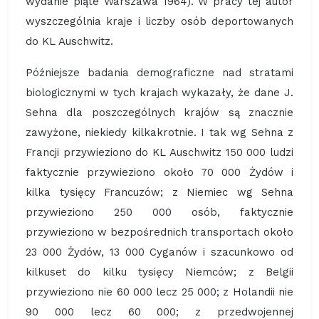
wydanie piąte Warszawa 1964). W pracy tej autor
wyszczególnia kraje i liczby osób deportowanych
do KL Auschwitz.
Późniejsze badania demograficzne nad stratami
biologicznymi w tych krajach wykazały, że dane J.
Sehna dla poszczególnych krajów są znacznie
zawyżone, niekiedy kilkakrotnie. I tak wg Sehna z
Francji przywieziono do KL Auschwitz 150 000 ludzi
faktycznie przywieziono około 70 000 Żydów i
kilka tysięcy Francuzów; z Niemiec wg Sehna
przywieziono 250 000 osób, faktycznie
przywieziono w bezpośrednich transportach około
23 000 Żydów, 13 000 Cyganów i szacunkowo od
kilkuset do kilku tysięcy Niemców; z Belgii
przywieziono nie 60 000 lecz 25 000; z Holandii nie
90 000 lecz 60 000; z przedwojennej