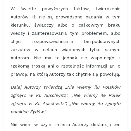
W świetle powyższych faktów, twierdzenie
Autorów, iż nie są prowadzone badania w tym
kierunku, świadczy albo o całkowitym braku
wiedzy i zainteresowania tym problemem, albo
chęci rozpowszechniania bezpodstawnych
zarzutów w celach wiadomych tylko samym
Autorom. Nie ma to jednak nic wspólnego z
rzekomą troską ani o rzetelność informacji ani o
prawdę, na którą Autorzy tak chętnie się powołują.
Dalej Autorzy twierdzą „Nie wiemy ilu Polaków
zginęło w KL Auschwitz”. „Nie wiemy ile Polek
zginęło w KL Auschwitz”, „Nie wiemy ilu zginęło
polskich Żydów”.
Nie wiem w czyim imieniu Autorzy deklarują ten