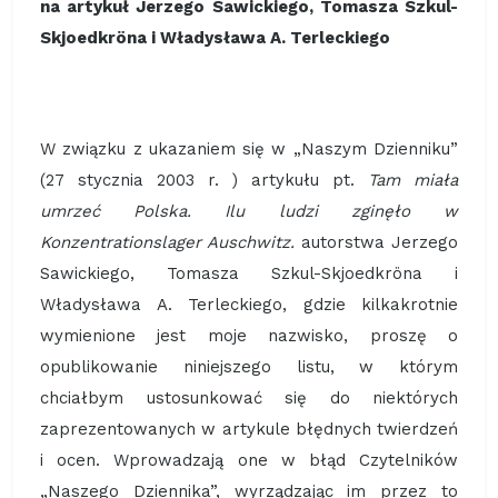
na artykuł Jerzego Sawickiego, Tomasza Szkul-
Skjoedkröna i Władysława A. Terleckiego
W związku z ukazaniem się w „Naszym Dzienniku”
(27 stycznia 2003 r. ) artykułu pt.
Tam miała
umrzeć Polska. Ilu ludzi zginęło w
Konzentrationslager Auschwitz.
autorstwa Jerzego
Sawickiego, Tomasza Szkul-Skjoedkröna i
Władysława A. Terleckiego, gdzie kilkakrotnie
wymienione jest moje nazwisko, proszę o
opublikowanie niniejszego listu, w którym
chciałbym ustosunkować się do niektórych
zaprezentowanych w artykule błędnych twierdzeń
i ocen. Wprowadzają one w błąd Czytelników
„Naszego Dziennika”, wyrządzając im przez to