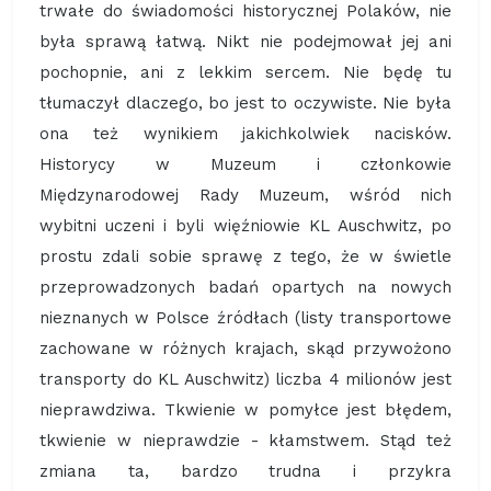
trwałe do świadomości historycznej Polaków, nie
była sprawą łatwą. Nikt nie podejmował jej ani
pochopnie, ani z lekkim sercem. Nie będę tu
tłumaczył dlaczego, bo jest to oczywiste. Nie była
ona też wynikiem jakichkolwiek nacisków.
Historycy w Muzeum i członkowie
Międzynarodowej Rady Muzeum, wśród nich
wybitni uczeni i byli więźniowie KL Auschwitz, po
prostu zdali sobie sprawę z tego, że w świetle
przeprowadzonych badań opartych na nowych
nieznanych w Polsce źródłach (listy transportowe
zachowane w różnych krajach, skąd przywożono
transporty do KL Auschwitz) liczba 4 milionów jest
nieprawdziwa. Tkwienie w pomyłce jest błędem,
tkwienie w nieprawdzie - kłamstwem. Stąd też
zmiana ta, bardzo trudna i przykra