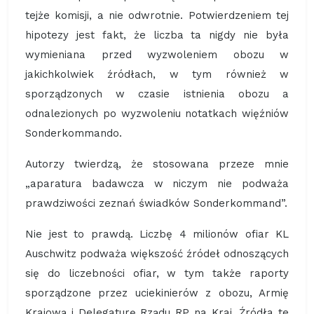
tejże komisji, a nie odwrotnie. Potwierdzeniem tej
hipotezy jest fakt, że liczba ta nigdy nie była
wymieniana przed wyzwoleniem obozu w
jakichkolwiek źródłach, w tym również w
sporządzonych w czasie istnienia obozu a
odnalezionych po wyzwoleniu notatkach więźniów
Sonderkommando.
Autorzy twierdzą, że stosowana przeze mnie
„aparatura badawcza w niczym nie podważa
prawdziwości zeznań świadków Sonderkommand”.
Nie jest to prawdą. Liczbę 4 milionów ofiar KL
Auschwitz podważa większość źródeł odnoszących
się do liczebności ofiar, w tym także raporty
sporządzone przez uciekinierów z obozu, Armię
Krajową i Delegaturę Rządu RP na Kraj. Źródła te