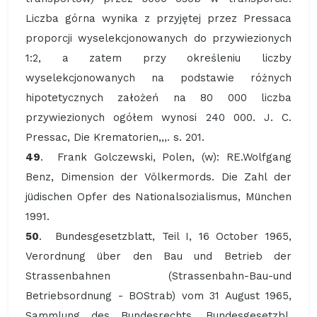
Liczba górna wynika z przyjętej przez Pressaca
proporcji wyselekcjonowanych do przywiezionych
1:2, a zatem przy określeniu liczby
wyselekcjonowanych na podstawie różnych
hipotetycznych założeń na 80 000 liczba
przywiezionych ogółem wynosi 240 000. J. C.
Pressac, Die Krematorien,,,. s. 201.
49
. Frank Golczewski, Polen, (w): RE.Wolfgang
Benz, Dimension der Völkermords. Die Zahl der
jüdischen Opfer des Nationalsozialismus, München
1991.
50
. Bundesgesetzblatt, Teil I, 16 October 1965,
Verordnung über den Bau und Betrieb der
Strassenbahnen (Strassenbahn-Bau-und
Betriebsordnung - BOStrab) vom 31 August 1965,
Sammlung des Bundesrechts, Bundesgesetzbl.