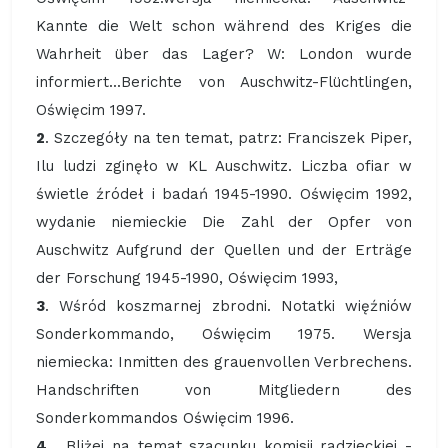
Kannte die Welt schon während des Kriges die
Wahrheit über das Lager? W: London wurde
informiert...Berichte von Auschwitz-Flüchtlingen,
Oświęcim 1997.
2
. Szczegóły na ten temat, patrz: Franciszek Piper,
Ilu ludzi zginęło w KL Auschwitz. Liczba ofiar w
świetle źródeł i badań 1945-1990. Oświęcim 1992,
wydanie niemieckie Die Zahl der Opfer von
Auschwitz Aufgrund der Quellen und der Erträge
der Forschung 1945-1990, Oświęcim 1993,
3
. Wśród koszmarnej zbrodni. Notatki więźniów
Sonderkommando, Oświęcim 1975. Wersja
niemiecka: Inmitten des grauenvollen Verbrechens.
Handschriften von Mitgliedern des
Sonderkommandos Oświęcim 1996.
4
. Bliżej na temat szacunku komisji radzieckiej -