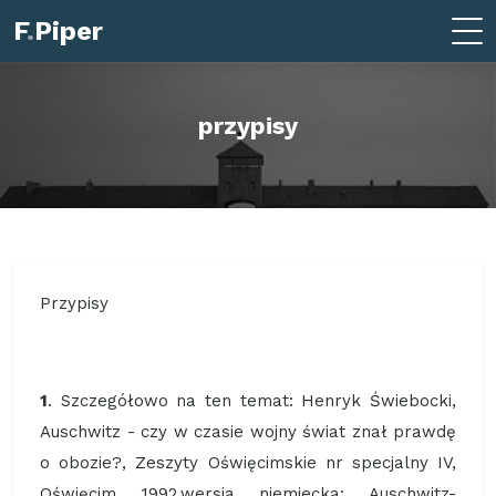
F
.
Piper
przypisy
Przypisy
1
. Szczegółowo na ten temat: Henryk Świebocki,
Auschwitz - czy w czasie wojny świat znał prawdę
o obozie?, Zeszyty Oświęcimskie nr specjalny IV,
Oświęcim 1992.wersja niemiecka: Auschwitz-