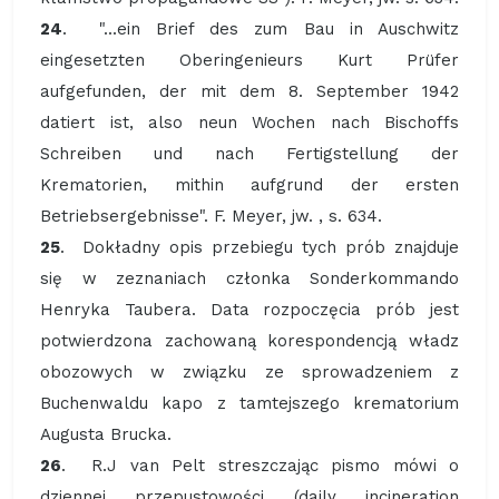
24
. "...ein Brief des zum Bau in Auschwitz
eingesetzten Oberingenieurs Kurt Prüfer
aufgefunden, der mit dem 8. September 1942
datiert ist, also neun Wochen nach Bischoffs
Schreiben und nach Fertigstellung der
Krematorien, mithin aufgrund der ersten
Betriebsergebnisse". F. Meyer, jw. , s. 634.
25
. Dokładny opis przebiegu tych prób znajduje
się w zeznaniach członka Sonderkommando
Henryka Taubera. Data rozpoczęcia prób jest
potwierdzona zachowaną korespondencją władz
obozowych w związku ze sprowadzeniem z
Buchenwaldu kapo z tamtejszego krematorium
Augusta Brucka.
26
. R.J van Pelt streszczając pismo mówi o
dziennej przepustowości (daily incineration