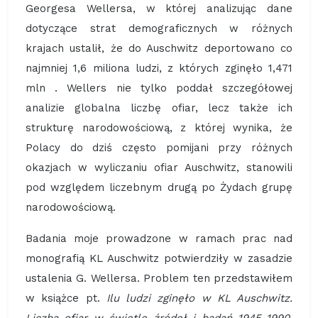
Georgesa Wellersa, w której analizując dane
dotyczące strat demograficznych w różnych
krajach ustalił, że do Auschwitz deportowano co
najmniej 1,6 miliona ludzi, z których zginęło 1,471
mln . Wellers nie tylko poddał szczegółowej
analizie globalna liczbę ofiar, lecz także ich
strukturę narodowościową, z której wynika, że
Polacy do dziś często pomijani przy różnych
okazjach w wyliczaniu ofiar Auschwitz, stanowili
pod względem liczebnym drugą po Żydach grupę
narodowościową.
Badania moje prowadzone w ramach prac nad
monografią KL Auschwitz potwierdziły w zasadzie
ustalenia G. Wellersa. Problem ten przedstawiłem
w książce pt.
Ilu ludzi zginęło w KL Auschwitz.