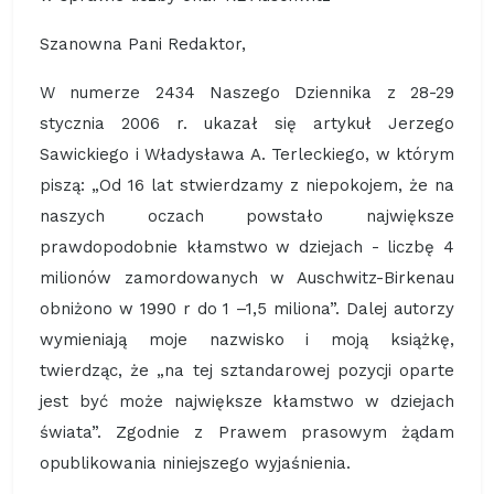
Szanowna Pani Redaktor,
W numerze 2434 Naszego Dziennika z 28-29
stycznia 2006 r. ukazał się artykuł Jerzego
Sawickiego i Władysława A. Terleckiego, w którym
piszą: „Od 16 lat stwierdzamy z niepokojem, że na
naszych oczach powstało największe
prawdopodobnie kłamstwo w dziejach - liczbę 4
milionów zamordowanych w Auschwitz-Birkenau
obniżono w 1990 r do 1 –1,5 miliona”. Dalej autorzy
wymieniają moje nazwisko i moją książkę,
twierdząc, że „na tej sztandarowej pozycji oparte
jest być może największe kłamstwo w dziejach
świata”. Zgodnie z Prawem prasowym żądam
opublikowania niniejszego wyjaśnienia.