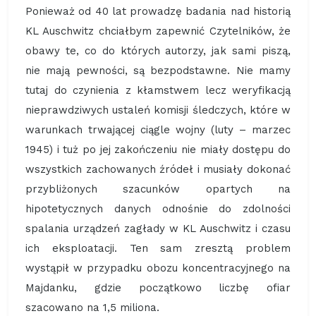
Ponieważ od 40 lat prowadzę badania nad historią
KL Auschwitz chciałbym zapewnić Czytelników, że
obawy te, co do których autorzy, jak sami piszą,
nie mają pewności, są bezpodstawne. Nie mamy
tutaj do czynienia z kłamstwem lecz weryfikacją
nieprawdziwych ustaleń komisji śledczych, które w
warunkach trwającej ciągle wojny (luty – marzec
1945) i tuż po jej zakończeniu nie miały dostępu do
wszystkich zachowanych źródeł i musiały dokonać
przybliżonych szacunków opartych na
hipotetycznych danych odnośnie do zdolności
spalania urządzeń zagłady w KL Auschwitz i czasu
ich eksploatacji. Ten sam zresztą problem
wystąpił w przypadku obozu koncentracyjnego na
Majdanku, gdzie początkowo liczbę ofiar
szacowano na 1,5 miliona.