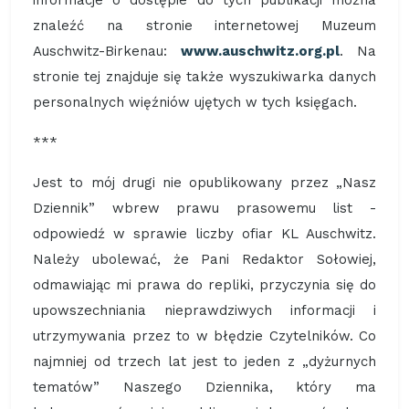
informacje o dostępie do tych publikacji można
znaleźć na stronie internetowej Muzeum
Auschwitz-Birkenau:
www.auschwitz.org.pl
. Na
stronie tej znajduje się także wyszukiwarka danych
personalnych więźniów ujętych w tych księgach.
***
Jest to mój drugi nie opublikowany przez „Nasz
Dziennik” wbrew prawu prasowemu list -
odpowiedź w sprawie liczby ofiar KL Auschwitz.
Należy ubolewać, że Pani Redaktor Sołowiej,
odmawiając mi prawa do repliki, przyczynia się do
upowszechniania nieprawdziwych informacji i
utrzymywania przez to w błędzie Czytelników. Co
najmniej od trzech lat jest to jeden z „dyżurnych
tematów” Naszego Dziennika, który ma