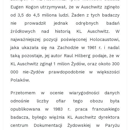
Eugen Kogon utrzymywał, że w Auschwitz zginęło
od 3,5 do 4,5 miliona ludzi. Żaden z tych badaczy
nie prowadził jednak odrębnych badań
źródłowych nad historią KL Auschwitz. W
najważniejszej pozycji poświęconej Holocaustowi,
jaka ukazała się na Zachodzie w 1961 r. i nadal
taką pozostaje, jej autor Raul Hilberg podaje, że w
KL Auschwitz zginął 1 milion Żydów, oraz około 300
000 nie-Zydów prawdopodobnie w większości
Polaków.
Przełomem w ocenie wiarygodności danych
odnośnie liczby ofiar tego obozu była
opublikowana w 1983 r. praca francuskiego
badacza, byłego więźnia KL Auschwitz dyrektora
centrum Dokumentacji Żydowskiej w Paryżu