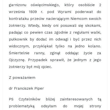
garnizonu oświęcimskiego, który osobiście 2
września 1939 r. pod Wyrami poderwał do
kontrataku przeciw nacierającym Niemcom swoich
żołnierzy. Wtedy, kiedy oni posuwali się skokami,
padając co pewien czas zgodnie z regułami walki,
pułkownik by dodać im odwagi i być przez nich
widocznym, przyklękał tylko na jedno kolano.
Śmiertelnie ranny, zginął oddając życie za
Ojczyznę. Przypadek sprawił, że jednym z jego
żołnierzy był mój ojciec.
Z poważaniem
dr Franciszek Piper
PS Czytelników bliżej zainteresowanych tą
problematyką odsyłam do mojej strony