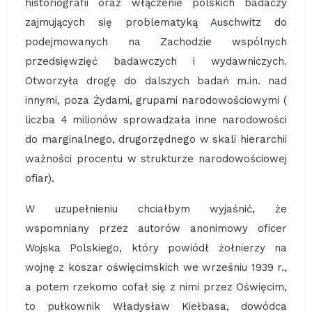
historiografii oraz włączenie polskich badaczy
zajmujących się problematyką Auschwitz do
podejmowanych na Zachodzie wspólnych
przedsięwzięć badawczych i wydawniczych.
Otworzyła drogę do dalszych badań m.in. nad
innymi, poza Żydami, grupami narodowościowymi (
liczba 4 milionów sprowadzała inne narodowości
do marginalnego, drugorzędnego w skali hierarchii
ważności procentu w strukturze narodowościowej
ofiar).
W uzupełnieniu chciałbym wyjaśnić, że
wspomniany przez autorów anonimowy oficer
Wojska Polskiego, który powiódł żołnierzy na
wojnę z koszar oświęcimskich we wrześniu 1939 r.,
a potem rzekomo cofał się z nimi przez Oświęcim,
to pułkownik Władysław Kiełbasa, dowódca