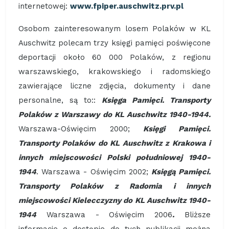
internetowej:
www.fpiper.auschwitz.prv.pl
Osobom zainteresowanym losem Polaków w KL
Auschwitz polecam trzy księgi pamięci poświęcone
deportacji około 60 000 Polaków, z regionu
warszawskiego, krakowskiego i radomskiego
zawierające liczne zdjęcia, dokumenty i dane
personalne, są to::
Księga Pamięci. Transporty
Polaków z Warszawy do KL Auschwitz 1940-1944.
Warszawa-Oświęcim 2000;
Księgi Pamięci.
Transporty Polaków do KL Auschwitz z Krakowa i
innych miejscowości Polski południowej 1940-
1944
. Warszawa - Oświęcim 2002;
Księgą Pamięci.
Transporty Polaków z Radomia i innych
miejscowości Kielecczyzny do KL Auschwitz 1940-
1944
Warszawa - Oświęcim 2006
.
Bliższe