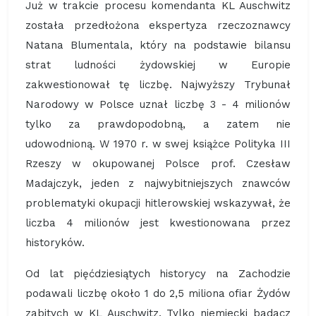
Już w trakcie procesu komendanta KL Auschwitz
została przedłożona ekspertyza rzeczoznawcy
Natana Blumentala, który na podstawie bilansu
strat ludności żydowskiej w Europie
zakwestionował tę liczbę. Najwyższy Trybunał
Narodowy w Polsce uznał liczbę 3 - 4 milionów
tylko za prawdopodobną, a zatem nie
udowodnioną. W 1970 r. w swej książce Polityka III
Rzeszy w okupowanej Polsce prof. Czesław
Madajczyk, jeden z najwybitniejszych znawców
problematyki okupacji hitlerowskiej wskazywał, że
liczba 4 milionów jest kwestionowana przez
historyków.
Od lat pięćdziesiątych historycy na Zachodzie
podawali liczbę około 1 do 2,5 miliona ofiar Żydów
zabitych w KL Auschwitz. Tylko niemiecki badacz