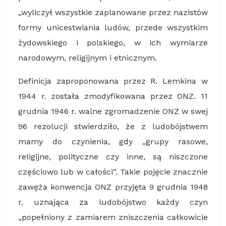
„wyliczył wszystkie zaplanowane przez nazistów
formy unicestwiania ludów, przede wszystkim
żydowskiego i polskiego, w ich wymiarze
narodowym, religijnym i etnicznym.
Definicja zaproponowana przez R. Lemkina w
1944 r. została zmodyfikowana przez ONZ. 11
grudnia 1946 r. walne zgromadzenie ONZ w swej
96 rezolucji stwierdziło, że z ludobójstwem
mamy do czynienia, gdy „grupy rasowe,
religijne, polityczne czy inne, są niszczone
częściowo lub w całości”. Takie pojęcie znacznie
zawęża konwencja ONZ przyjęta 9 grudnia 1948
r. uznająca za ludobójstwo każdy czyn
„popełniony z zamiarem zniszczenia całkowicie