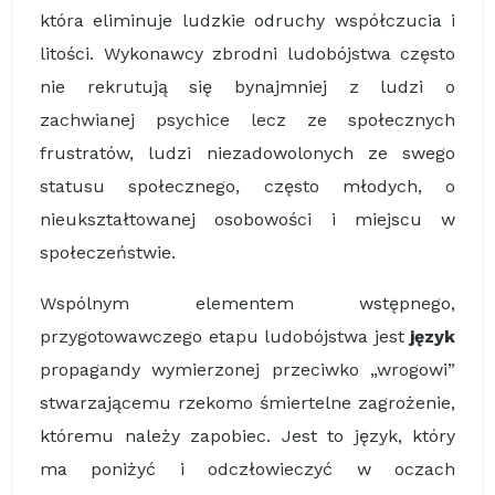
która eliminuje ludzkie odruchy współczucia i
litości. Wykonawcy zbrodni ludobójstwa często
nie rekrutują się bynajmniej z ludzi o
zachwianej psychice lecz ze społecznych
frustratów, ludzi niezadowolonych ze swego
statusu społecznego, często młodych, o
nieukształtowanej osobowości i miejscu w
społeczeństwie.
Wspólnym elementem wstępnego,
przygotowawczego etapu ludobójstwa jest
język
propagandy wymierzonej przeciwko „wrogowi”
stwarzającemu rzekomo śmiertelne zagrożenie,
któremu należy zapobiec. Jest to język, który
ma poniżyć i odczłowieczyć w oczach