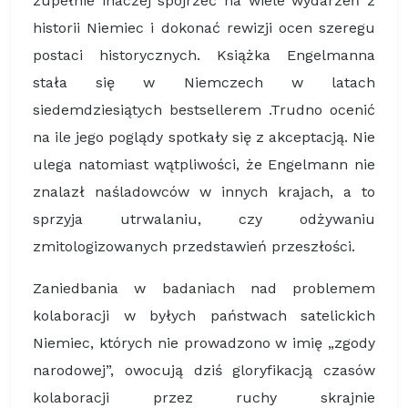
zupełnie inaczej spojrzeć na wiele wydarzeń z
historii Niemiec i dokonać rewizji ocen szeregu
postaci historycznych. Książka Engelmanna
stała się w Niemczech w latach
siedemdziesiątych bestsellerem .Trudno ocenić
na ile jego poglądy spotkały się z akceptacją. Nie
ulega natomiast wątpliwości, że Engelmann nie
znalazł naśladowców w innych krajach, a to
sprzyja utrwalaniu, czy odżywaniu
zmitologizowanych przedstawień przeszłości.
Zaniedbania w badaniach nad problemem
kolaboracji w byłych państwach satelickich
Niemiec, których nie prowadzono w imię „zgody
narodowej”, owocują dziś gloryfikacją czasów
kolaboracji przez ruchy skrajnie