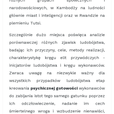
różnych grupach społecznych i
narodowościowych, w Kambodży na ludności
głównie miast i inteligencji oraz w Rwandzie na
plemieniu Tutsi.
Szczególnie dużo miejsca poświęca analizie
porównawczej różnych zjawisk ludobójstwa,
badając ich przyczyny, cele, metody realizacji,
charakterystykę kręgu elit przywódczych -
inicjatorów ludobójstwa i kręgu wykonawców.
Zwraca uwagę na niezwykle ważny dla
wszystkich przypadków ludobójstwa etap
kreowania
psychicznej gotowości
wykonawców
do zabijania istot tego samego gatunku poprzez
ich odczłowieczenie, nadanie im cech
śmiertelnego wroga i wzbudzenie nienawiści,