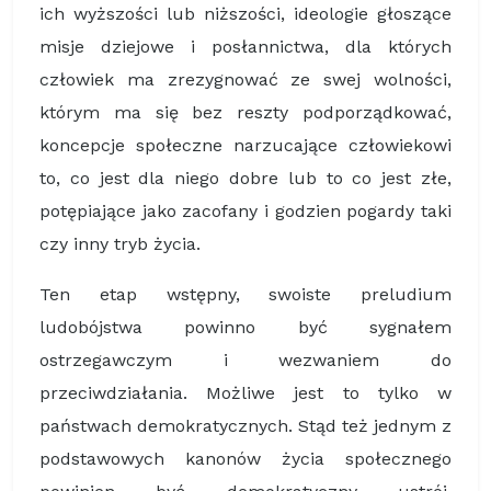
ich wyższości lub niższości, ideologie głoszące
misje dziejowe i posłannictwa, dla których
człowiek ma zrezygnować ze swej wolności,
którym ma się bez reszty podporządkować,
koncepcje społeczne narzucające człowiekowi
to, co jest dla niego dobre lub to co jest złe,
potępiające jako zacofany i godzien pogardy taki
czy inny tryb życia.
Ten etap wstępny, swoiste preludium
ludobójstwa powinno być sygnałem
ostrzegawczym i wezwaniem do
przeciwdziałania. Możliwe jest to tylko w
państwach demokratycznych. Stąd też jednym z
podstawowych kanonów życia społecznego