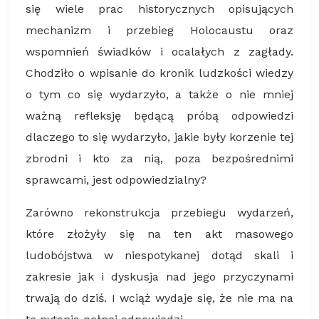
się wiele prac historycznych opisujących
mechanizm i przebieg Holocaustu oraz
wspomnień świadków i ocalałych z zagłady.
Chodziło o wpisanie do kronik ludzkości wiedzy
o tym co się wydarzyło, a także o nie mniej
ważną refleksję będącą próbą odpowiedzi
dlaczego to się wydarzyło, jakie były korzenie tej
zbrodni i kto za nią, poza bezpośrednimi
sprawcami, jest odpowiedzialny?
Zarówno rekonstrukcja przebiegu wydarzeń,
które złożyły się na ten akt masowego
ludobójstwa w niespotykanej dotąd skali i
zakresie jak i dyskusja nad jego przyczynami
trwają do dziś. I wciąż wydaje się, że nie ma na