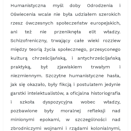
Humanistyczna myśl doby Odrodzenia i
Oświecenia wcale nie była udziałem szerokich
rzesz ówczesnych społeczeństw europejskich,
ani też nie przeniknęła elit władzy.
Schizofreniczny, trwający całe wieki rozziew
między teorią życia społecznego, przesyconego
kulturą chrześcijańską, i antychrześcijańską
praktyką, był zjawiskiem trwałym i
niezmiennym. Szczytne humanistyczne hasła,
jak się okazało, były fikcją i postulatem jedynie
garstki intelektualistów, a oficjalna historiografia
i szkoła dyspozycyjna wobec władzy,
pozbawione były moralnej refleksji nad
minionymi epokami, w szczególności nad
zbrodniczymi wojnami i rządami kolonialnymi,