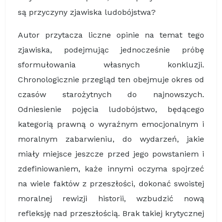
są przyczyny zjawiska ludobójstwa?
Autor przytacza liczne opinie na temat tego
zjawiska, podejmując jednocześnie próbę
sformułowania własnych konkluzji.
Chronologicznie przegląd ten obejmuje okres od
czasów starożytnych do najnowszych.
Odniesienie pojęcia ludobójstwo, będącego
kategorią prawną o wyraźnym emocjonalnym i
moralnym zabarwieniu, do wydarzeń, jakie
miały miejsce jeszcze przed jego powstaniem i
zdefiniowaniem, każe innymi oczyma spojrzeć
na wiele faktów z przeszłości, dokonać swoistej
moralnej rewizji historii, wzbudzić nową
refleksję nad przeszłością. Brak takiej krytycznej