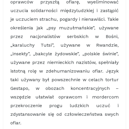
oprawców przyszłą ofiarę, wyeliminować
uczucia solidarności międzyludzkiej i zastąpić
je uczuciem strachu, pogardy i nienawiści. Takie
określenia jak „psy muzułmańskie”, używane
przez nacjonalistów serbskich w Bośni,
„karaluchy Tutsi”, używane w Rwandzie,
„insekty”, „bakcyle żydowskie”, „polskie świnie”,
używane przez niemieckich nazistów, spełniały
istotną rolę w zdehumanizowaniu ofiar. Język
taki używany był powszechnie w celach tortur
Gestapo, w obozach koncentracyjnych –
wszędzie ułatwiał oprawcom i mordercom
przekroczenie progu ludzkich uczuć i
zdystansowanie się od człowieczeństwa swych
ofiar.