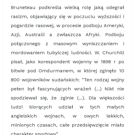
Bruneteau podkreśla wielką rolę jaką odegrał
rasizm, objawiający się w poczuciu wyższości i
pogardzie rasowej, w procesie podboju Ameryki,
Azji, Australii a zwłaszcza Afryki. Podboju
połączonego z masowym wyniszczaniem i
mordowaniem tubylczej ludności. W. Churchill
pisał, jako korespondent wojenny w 1898 r po
bitwie pod Omdurmanem, w której zginęło 10
800 wojowników sudańskich: "Ten rodzaj wojny
pełen był fascynujących wrażeń (...) Nikt nie
spodziewał się, że zginie (...). Dla większości
ludzi biorących udział w tych małych
angielskich wojnach, w owych lekkich,
minionych czasach, całe przedsięwzięcie miało
charakter sportowy”.