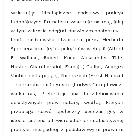
Wskazując ideologiczne podstawy praktyk
ludobójczych Bruneteau wskazuje na rolę, jaką
w tym zakresie odegrał darwinizm społeczny –
teoria rasistowska stworzona przez Herberta
Spencera oraz jego apologetów w Anglii (Alfred
R. Wallace, Robert Knox, Aleksander Tille,
Huston Chamberlain), Francji ( Caillot, Georges
Vacher de Lapouge), Niemczech (Ernst Haeckel
– hierrarchia ras) i Austrii (Ludwik Gumplowicz-
walka ras). Pretenduje ona do zdefiniowania
obiektywnych praw natury, według których
przebiega rozwój społeczny, podczas gdy w
istocie jest ona odzwierciedleniem subiektywnej
praktyki, niezgodnej z podstawowymi prawami