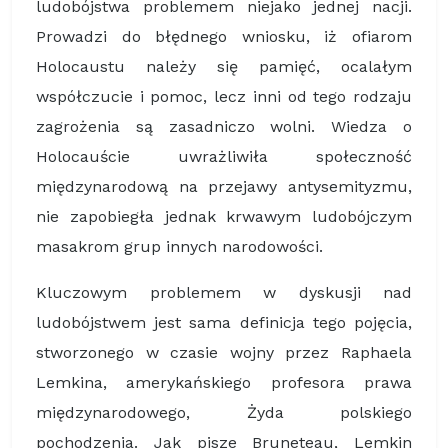
ludobójstwa problemem niejako jednej nacji.
Prowadzi do błędnego wniosku, iż ofiarom
Holocaustu należy się pamięć, ocalałym
współczucie i pomoc, lecz inni od tego rodzaju
zagrożenia są zasadniczo wolni. Wiedza o
Holocauście uwrażliwiła społeczność
międzynarodową na przejawy antysemityzmu,
nie zapobiegła jednak krwawym ludobójczym
masakrom grup innych narodowości.
Kluczowym problemem w dyskusji nad
ludobójstwem jest sama definicja tego pojęcia,
stworzonego w czasie wojny przez Raphaela
Lemkina, amerykańskiego profesora prawa
międzynarodowego, Żyda polskiego
pochodzenia. Jak pisze Bruneteau, Lemkin