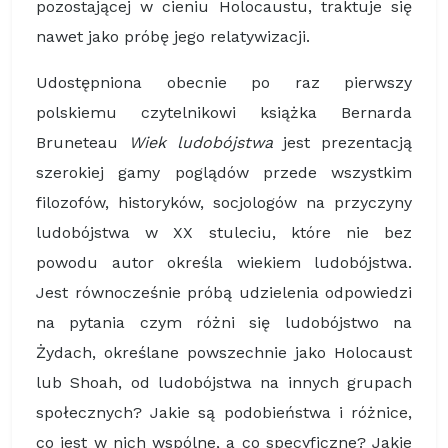
pozostającej w cieniu Holocaustu, traktuje się
nawet jako próbę jego relatywizacji.
Udostępniona obecnie po raz pierwszy
polskiemu czytelnikowi książka Bernarda
Bruneteau
Wiek ludobójstwa
jest prezentacją
szerokiej gamy poglądów przede wszystkim
filozofów, historyków, socjologów na przyczyny
ludobójstwa w XX stuleciu, które nie bez
powodu autor określa wiekiem ludobójstwa.
Jest równocześnie próbą udzielenia odpowiedzi
na pytania czym różni się ludobójstwo na
Żydach, określane powszechnie jako Holocaust
lub Shoah, od ludobójstwa na innych grupach
społecznych? Jakie są podobieństwa i różnice,
co jest w nich wspólne, a co specyficzne? Jakie