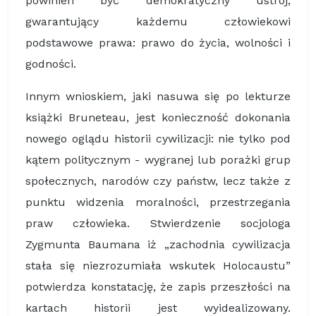
powinien być demokratyczny ustrój,
gwarantujący każdemu człowiekowi
podstawowe prawa: prawo do życia, wolności i
godności.
Innym wnioskiem, jaki nasuwa się po lekturze
książki Bruneteau, jest konieczność dokonania
nowego oglądu historii cywilizacji: nie tylko pod
kątem politycznym - wygranej lub porażki grup
społecznych, narodów czy państw, lecz także z
punktu widzenia moralności, przestrzegania
praw człowieka. Stwierdzenie socjologa
Zygmunta Baumana iż „zachodnia cywilizacja
stała się niezrozumiała wskutek Holocaustu”
potwierdza konstatację, że zapis przeszłości na
kartach historii jest wyidealizowany.