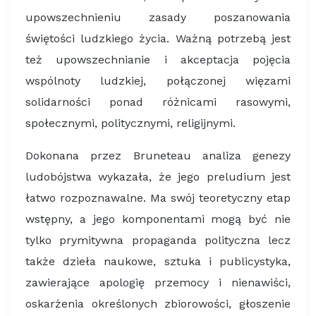
upowszechnieniu zasady poszanowania
świętości ludzkiego życia. Ważną potrzebą jest
też upowszechnianie i akceptacja pojęcia
wspólnoty ludzkiej, połączonej więzami
solidarności ponad różnicami rasowymi,
społecznymi, politycznymi, religijnymi.
Dokonana przez Bruneteau analiza genezy
ludobójstwa wykazała, że jego preludium jest
łatwo rozpoznawalne. Ma swój teoretyczny etap
wstępny, a jego komponentami mogą być nie
tylko prymitywna propaganda polityczna lecz
także dzieła naukowe, sztuka i publicystyka,
zawierające apologię przemocy i nienawiści,
oskarżenia określonych zbiorowości, głoszenie