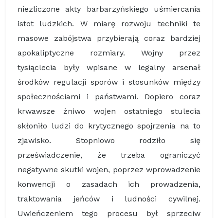
niezliczone akty barbarzyńskiego uśmiercania
istot ludzkich. W miarę rozwoju techniki te
masowe zabójstwa przybierają coraz bardziej
apokaliptyczne rozmiary. Wojny przez
tysiąclecia były wpisane w legalny arsenał
środków regulacji sporów i stosunków między
społecznościami i państwami. Dopiero coraz
krwawsze żniwo wojen ostatniego stulecia
skłoniło ludzi do krytycznego spojrzenia na to
zjawisko. Stopniowo rodziło się
przeświadczenie, że trzeba ograniczyć
negatywne skutki wojen, poprzez wprowadzenie
konwencji o zasadach ich prowadzenia,
traktowania jeńców i ludności cywilnej.
Uwieńczeniem tego procesu był sprzeciw