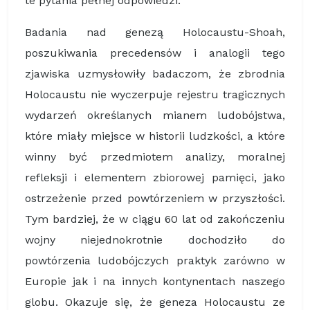
te pytania pełnej odpowiedzi.
Badania nad genezą Holocaustu-Shoah,
poszukiwania precedensów i analogii tego
zjawiska uzmysłowiły badaczom, że zbrodnia
Holocaustu nie wyczerpuje rejestru tragicznych
wydarzeń określanych mianem ludobójstwa,
które miały miejsce w historii ludzkości, a które
winny być przedmiotem analizy, moralnej
refleksji i elementem zbiorowej pamięci, jako
ostrzeżenie przed powtórzeniem w przyszłości.
Tym bardziej, że w ciągu 60 lat od zakończeniu
wojny niejednokrotnie dochodziło do
powtórzenia ludobójczych praktyk zarówno w
Europie jak i na innych kontynentach naszego
globu. Okazuje się, że geneza Holocaustu ze