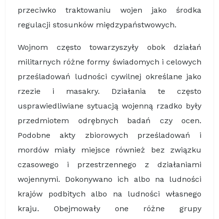
przeciwko traktowaniu wojen jako środka
regulacji stosunków międzypaństwowych.
Wojnom często towarzyszyły obok działań
militarnych różne formy świadomych i celowych
prześladowań ludności cywilnej określane jako
rzezie i masakry. Działania te często
usprawiedliwiane sytuacją wojenną rzadko były
przedmiotem odrębnych badań czy ocen.
Podobne akty zbiorowych prześladowań i
mordów miały miejsce również bez związku
czasowego i przestrzennego z działaniami
wojennymi. Dokonywano ich albo na ludności
krajów podbitych albo na ludności własnego
kraju. Obejmowały one różne grupy